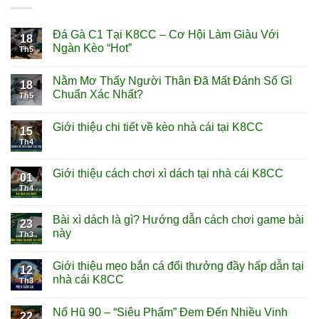
Đá Gà C1 Tại K8CC – Cơ Hội Làm Giàu Với
18
Ngàn Kèo “Hot”
Th5
Nằm Mơ Thấy Người Thân Đã Mất Đánh Số Gì
18
Chuẩn Xác Nhất?
Th5
Giới thiệu chi tiết về kèo nhà cái tại K8CC
15
Th4
Giới thiệu cách chơi xì dách tại nhà cái K8CC
01
Th4
Bài xì dách là gì? Hướng dẫn cách chơi game bài
23
này
Th3
Giới thiệu mẹo bắn cá đổi thưởng đầy hấp dẫn tại
12
nhà cái K8CC
Th3
Nổ Hũ 90 – “Siêu Phẩm” Đem Đến Nhiều Vinh
22