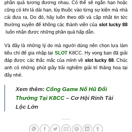
phần quà tương đương nhau. Có thể sẽ ngắn hạn hoặc
cũng có khi là dài hạn, tùy thuộc vào từng sự kiện mà nhà
cái đưa ra. Do đó, hãy luôn theo dõi và cập nhật tin tức
thường xuyên để không các thành viên của
slot lucky 88
luôn nhận được những phần quà hấp dẫn.
Và đây là những lý do mà người dùng nên chọn lựa làm
tiêu chí để gia nhập tại
SLOT
K8CC. Hy vọng bạn đã giải
đáp được các thắc mắc của mình về
slot lucky 88
. Chúc
anh có những phút giây trải nghiệm giải trí thăng hoa tại
đây nhé.
Xem thêm:
Cổng Game Nổ Hũ Đổi
Thưởng Tại K8CC
– Cơ Hội Rinh Tài
Lộc Lớn