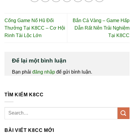
Cổng Game Nổ Hũ Đổi
Bắn Cá Vàng – Game Hấp
Thưởng Tại K8CC – Cơ Hội
Dẫn Rất Nên Trải Nghiệm
Rinh Tài Lộc Lớn
Tại K8CC
Để lại một bình luận
Bạn phải
đăng nhập
để gửi bình luận.
TÌM KIẾM K8CC
BÀI VIẾT K8CC MỚI