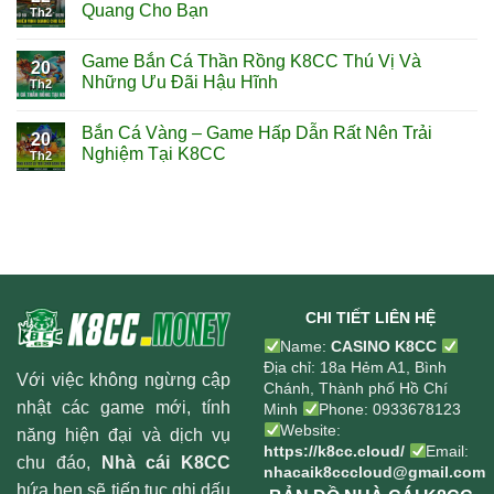
Quang Cho Bạn
Th2
Game Bắn Cá Thần Rồng K8CC Thú Vị Và
20
Những Ưu Đãi Hậu Hĩnh
Th2
Bắn Cá Vàng – Game Hấp Dẫn Rất Nên Trải
20
Nghiệm Tại K8CC
Th2
CHI TIẾT LIÊN HỆ
Name:
CASINO K8CC
Địa chỉ:
18a Hẻm A1, Bình
Với việc không ngừng cập
Chánh, Thành phố Hồ Chí
nhật các game mới, tính
Minh
Phone:
0933678123
Website:
năng hiện đại và dịch vụ
https://k8cc.cloud/
Email:
chu đáo,
Nhà cái K8CC
nhacaik8cccloud@gmail.com
hứa hẹn sẽ tiếp tục ghi dấu