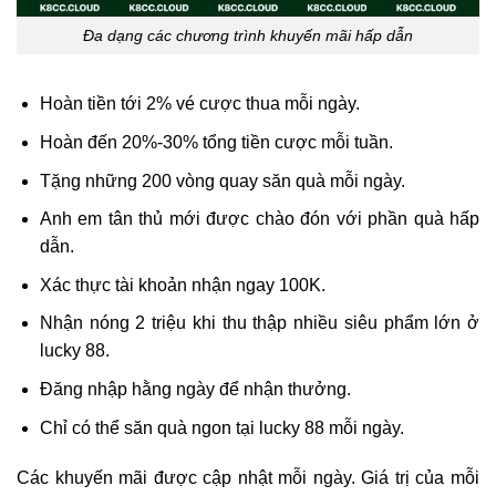
Đa dạng các chương trình khuyến mãi hấp dẫn
Hoàn tiền tới 2% vé cược thua mỗi ngày.
Hoàn đến 20%-30% tổng tiền cược mỗi tuần.
Tặng những 200 vòng quay săn quà mỗi ngày.
Anh em tân thủ mới được chào đón với phần quà hấp
dẫn.
Xác thực tài khoản nhận ngay 100K.
Nhận nóng 2 triệu khi thu thập nhiều siêu phẩm lớn ở
lucky 88.
Đăng nhập hằng ngày để nhận thưởng.
Chỉ có thể săn quà ngon tại lucky 88 mỗi ngày.
Các khuyến mãi được cập nhật mỗi ngày. Giá trị của mỗi