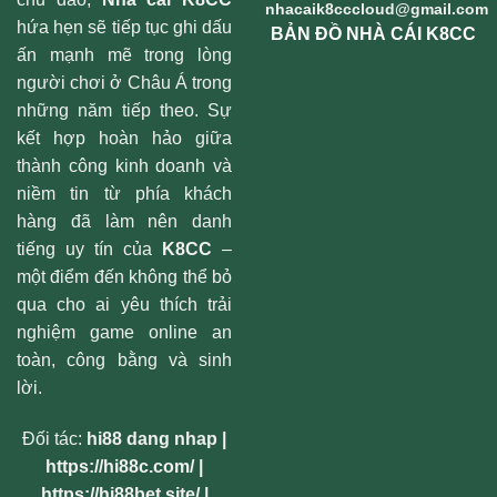
nhacaik8cccloud@gmail.com
hứa hẹn sẽ tiếp tục ghi dấu
BẢN ĐỒ NHÀ CÁI K8CC
ấn mạnh mẽ trong lòng
người chơi ở Châu Á trong
những năm tiếp theo. Sự
kết hợp hoàn hảo giữa
thành công kinh doanh và
niềm tin từ phía khách
hàng đã làm nên danh
tiếng uy tín của
K8CC
–
một điểm đến không thể bỏ
qua cho ai yêu thích trải
nghiệm game online an
toàn, công bằng và sinh
lời.
Đối tác:
hi88 dang nhap
|
https://hi88c.com/
|
https://hi88bet.site/
|